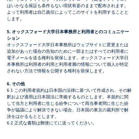
はいかなる保証も条件もない現状有姿のままで配布されます。
よって利用者は自己責任によってこのサイトを利用することと
します。
5. オックスフォード大学日本事務所と利用者とのコミュニケー
ション
オックスフォード大学日本事務所はウェブサイトに変更または
追加があった場合の告知のために一部またはすべての利用者に
電子メールを送る権利を留保します。オックスフォード大学日
本事務所は利用者の利用と利用者層の情報について個人が特定
されない方法で情報を公開する権利を留保します。
6. その他
6.1 この利用者規約は日本国の法律に基づいて作成され、その解
釈および適用は日本国法に準拠するものとします。本規約に関
して当方と利用者に生じる紛争について両当事者間に生じた紛
争が協議により解決できない場合、日本国の東京の裁判所で解
決をはかるもととします。
6.2 正式な書類は郵便にてに送ってください。