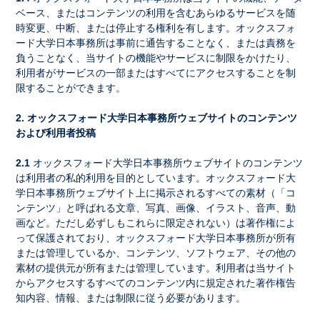
ベース、またはコンテンツの利用を含むあらゆるサービスを随
時変更、中断、または停止する権利を有します。オックスフォ
ード大学日本事務所は事前に通告することなく、または責務を
負うことなく、当サイトの機能やサービスに制限をかけたり、
利用者がサービスの一部またはすべてにアクセスすることを制
限することができます。
2. オックスフォード大学日本事務所ウェブサイトのコンテンツ
および利用者投稿
2.1
オックスフォード大学日本事務所ウェブサイトのコンテンツ
は利用者の私的利用を目的としています。オックスフォード大
学日本事務所ウェブサイト上に掲示されるすべての素材（「コ
ンテンツ」と呼ばれる文章、写真、画像、イラスト、音声、動
画など。ただし必ずしもこれらに限定されない）は著作権によ
って保護されており、オックスフォード大学日本事務所が所有
または管理しているか、コンテンツ、ソフトウェア、その他の
素材の提供元が所有または管理しています。利用者は当サイト
からアクセスするすべてのコンテンツ内に規定された著作権告
知内容、情報、または制限に従う必要があります。