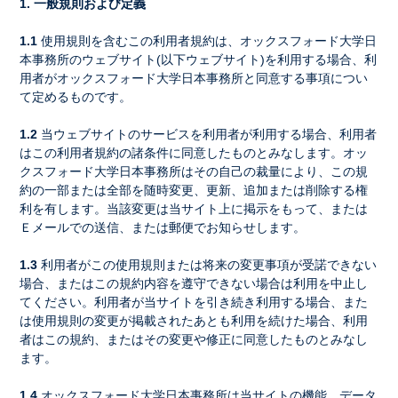
1. 一般規則および定義
1.1
使用規則を含むこの利用者規約は、オックスフォード大学日
本事務所のウェブサイト(以下ウェブサイト)を利用する場合、利
用者がオックスフォード大学日本事務所と同意する事項につい
て定めるものです。
1.2
当ウェブサイトのサービスを利用者が利用する場合、利用者
はこの利用者規約の諸条件に同意したものとみなします。オッ
クスフォード大学日本事務所はその自己の裁量により、この規
約の一部または全部を随時変更、更新、追加または削除する権
利を有します。当該変更は当サイト上に掲示をもって、または
Ｅメールでの送信、または郵便でお知らせします。
1.3
利用者がこの使用規則または将来の変更事項が受諾できない
場合、またはこの規約内容を遵守できない場合は利用を中止し
てください。利用者が当サイトを引き続き利用する場合、また
は使用規則の変更が掲載されたあとも利用を続けた場合、利用
者はこの規約、またはその変更や修正に同意したものとみなし
ます。
1.4
オックスフォード大学日本事務所は当サイトの機能、データ