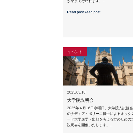
が東京で行われます。...
Read post
Read post
イベント
2025/03/18
大学院説明会
2025年４月16日水曜日、大学院入試担
のナディア・ポリーニ博士によるオック
ード大学進学・出願を考える方のための
説明会を開催いたします。...