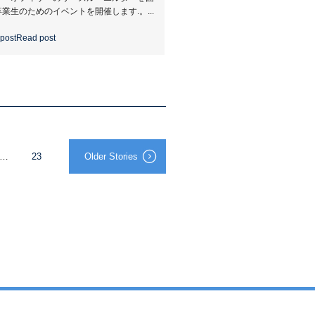
業生のためのイベントを開催します.。...
post
Read post
…
23
Older Stories