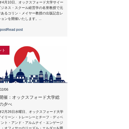
5年4月10日、オックスフォード大学サイー
ビジネス・スクール経営学の名誉教授で元
であるコリン・メイヤー教授の出版記念レ
ョンを開催いたします。...
post
Read post
ント
02/06
開催：オックスフォード大学総
の夕べ
5年2月26日水曜日、オックスフォード大学
アイリーン・トレーシーとチーフ・ディベ
メント・アンド・アルムナイ・エンゲージ
ト・オフィサーのリーズル・エルダーを囲