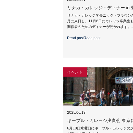
リナカ・カレッジ・ディナー in 
リナカ・カレッジ学長ニック・ブラウンが
月に来日し、11月8日にカレッジ卒業生
関係者のためのディナーが開かれます。..
Read post
Read post
イベント
2025/06/13
キーブル・カレッジ夕食会 東京
6月18日水曜日にキーブル・カレッジの