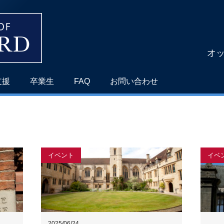
オ
支援
卒業生
FAQ
お問い合わせ
s
イベント
イベ
2025/06/24