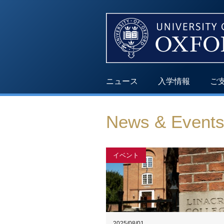
ニュース
入学情報
ご
News & Event
イベント
2025/08/01