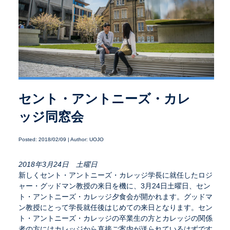
セント・アントニーズ・カレ
ッジ同窓会
Posted: 2018/02/09 | Author: UOJO
2018年3月24日 土曜日
新しくセント・アントニーズ・カレッジ学長に就任したロジ
ャー・グッドマン教授の来日を機に、3月24日土曜日、セン
ト・アントニーズ・カレッジ夕食会が開かれます。グッドマ
ン教授にとって学長就任後はじめての来日となります。セン
ト・アントニーズ・カレッジの卒業生の方とカレッジの関係
者の方にはカレッジから直接ご案内が送られているはずです