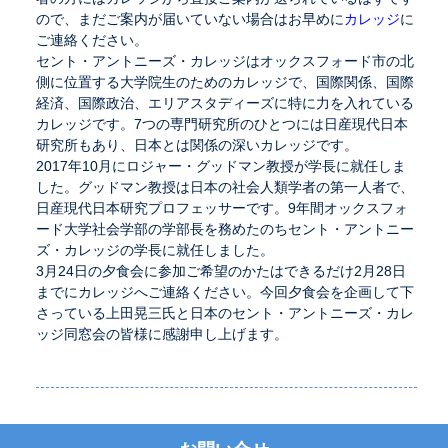
ので、まだご案内が届いていない場合はお早めに
カレッジ
に
ご連絡ください。
セント・アントニーズ・カレッジはオックスフォード市の北
側に位置する大学院生のためのカレッジで、国際関係、国際
経済、国際政治、エリアスタディーズに特に力を入れている
カレッジです。7つの専門研究所のひとつには日産現代日本
研究所もあり、日本とは関係の深いカレッジです。
2017年10月にロジャー・グッドマン教授が学長に就任しま
した。グッドマン教授は日本の社会人類学者の第一人者で、
日産現代日本研究プロフェッサーです。9年間オックスフォ
ード大学社会学部の学部長を務めたのちセント・アントニー
ズ・カレッジの学長に就任しました。
3月24日の夕食会に参加ご希望のかたはできるだけ2月28日
までにカレッジへご連絡ください。今回夕食会を企画して下
さっている上田晃三氏と日本のセント・アントニーズ・カレ
ッジ同窓会の皆様に感謝申し上げます。