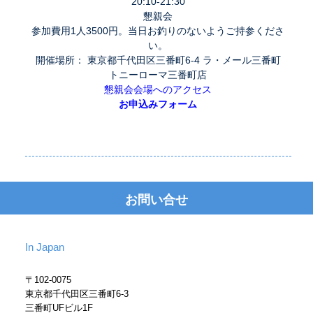
20:10-21:30
懇親会
参加費用1人3500円。当日お釣りのないようご持参くださ
い。
開催場所： 東京都千代田区三番町6-4 ラ・メール三番町
トニーローマ三番町店
懇親会会場へのアクセス
お申込みフォーム
お問い合せ
In Japan
〒102-0075
東京都千代田区三番町6-3
三番町UFビル1F