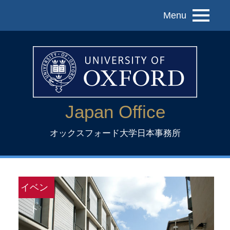
Menu
Japan Office
オックスフォード大学日本事務所
イベン
ト